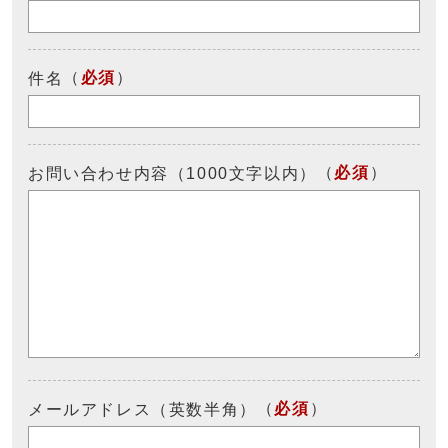
（
必須
）
件名
（
必須
）
お問い合わせ内容（1000文字以内）
（
必須
）
メールアドレス（英数半角）