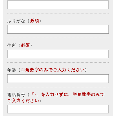
（
必須
）
ふりがな
（
必須
）
住所
（
半角数字のみでご入力ください
）
年齢
（
「-」を入力せずに、半角数字のみで
電話番号
ご入力ください
）