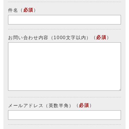
（
必須
）
件名
（
必須
）
お問い合わせ内容（1000文字以内）
（
必須
）
メールアドレス（英数半角）