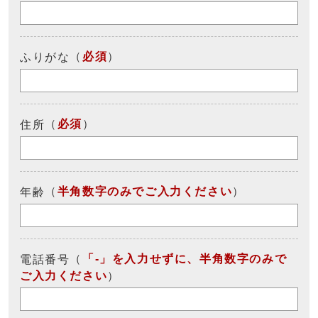
（
必須
）
ふりがな
（
必須
）
住所
（
半角数字のみでご入力ください
）
年齢
（
「-」を入力せずに、半角数字のみで
電話番号
ご入力ください
）