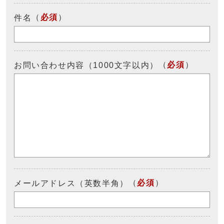
（
必須
）
件名
（
必須
）
お問い合わせ内容（1000文字以内）
（
必須
）
メールアドレス（英数半角）