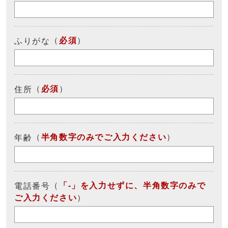
（
必須
）
ふりがな
（
必須
）
住所
（
半角数字のみでご入力ください
）
年齢
（
「-」を入力せずに、半角数字のみで
電話番号
ご入力ください
）