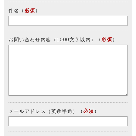
（
必須
）
件名
（
必須
）
お問い合わせ内容（1000文字以内）
（
必須
）
メールアドレス（英数半角）