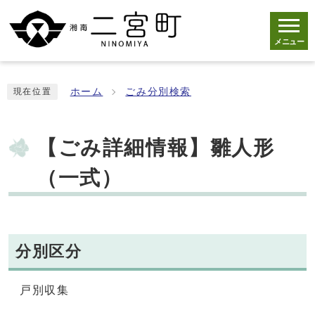
メニュー
ホーム
ごみ分別検索
現在位置
【ごみ詳細情報】雛人形
（一式）
分別区分
戸別収集