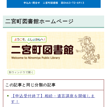
二宮町図書館ホームページ
別ウィンドウで開く
この記事と同じ分類の記事
【申込受付終了】相続・遺言講座を開催しま
す！