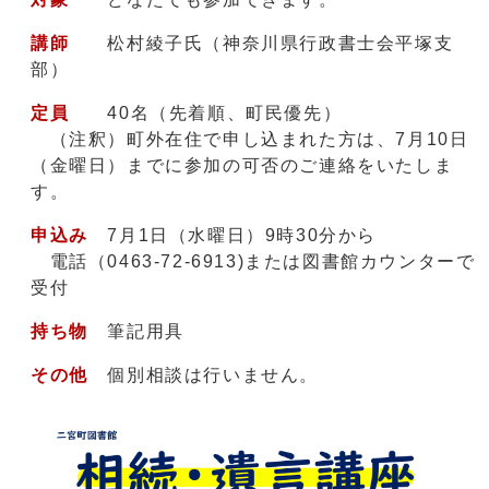
講師
松村綾子氏（神奈川県行政書士会平塚支
部）
定員
40名（先着順、町民優先）
（注釈）町外在住で申し込まれた方は、7月10日
（金曜日）までに参加の可否のご連絡をいたしま
す。
申込み
7月1日（水曜日）9時30分から
電話（0463-72-6913)または図書館カウンターで
受付
持ち物
筆記用具
その他
個別相談は行いません。