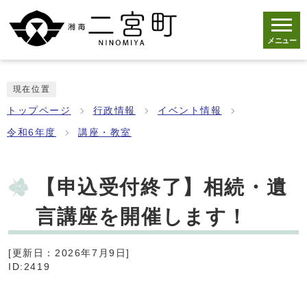
メニュー
現在位置
トップページ
行政情報
イベント情報
令和6年度
講座・教室
【申込受付終了】相続・遺
言講座を開催します！
[更新日：2026年7月9日]
ID:2419