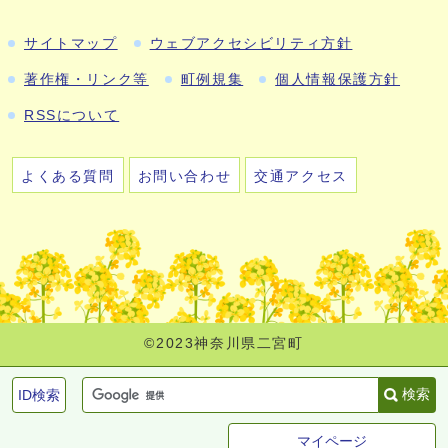
サイトマップ
ウェブアクセシビリティ方針
著作権・リンク等
町例規集
個人情報保護方針
RSSについて
よくある質問
お問い合わせ
交通アクセス
©2023神奈川県二宮町
検索
ID検索
マイページ