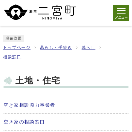
メニュー
現在位置
トップページ
暮らし・手続き
暮らし
相談窓口
土地・住宅
空き家相談協力事業者
空き家の相談窓口