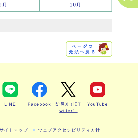
9月
10月
LINE
Facebook
防災X（旧T
YouTube
witter）
サイトマップ
ウェブアクセシビリティ方針