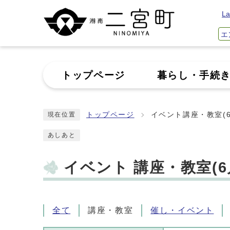
La
エ
トップページ
暮らし・手続
トップページ
イベント講座・教室(6
現在位置
あしあと
イベント 講座・教室(6
全て
講座・教室
催し・イベント