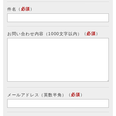
（
必須
）
件名
（
必須
）
お問い合わせ内容（1000文字以内）
（
必須
）
メールアドレス（英数半角）