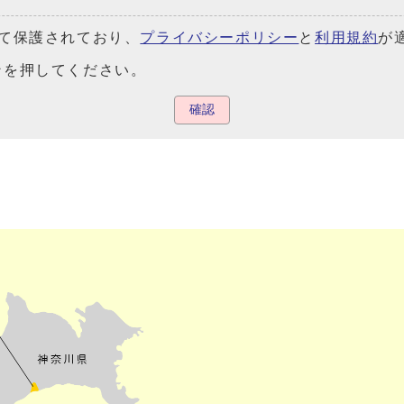
よって保護されており、
プライバシーポリシー
と
利用規約
が
ンを押してください。
確認