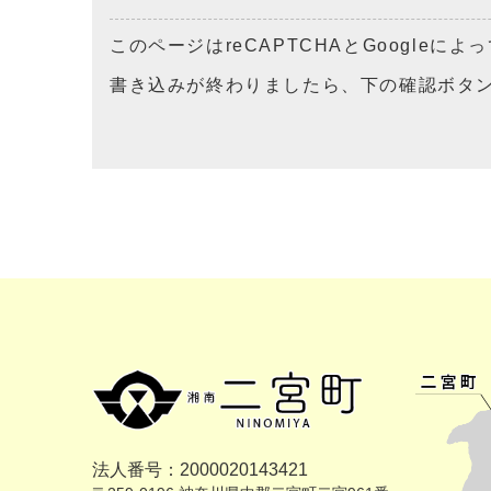
このページはreCAPTCHAとGoogleに
書き込みが終わりましたら、下の確認ボタ
法人番号：2000020143421