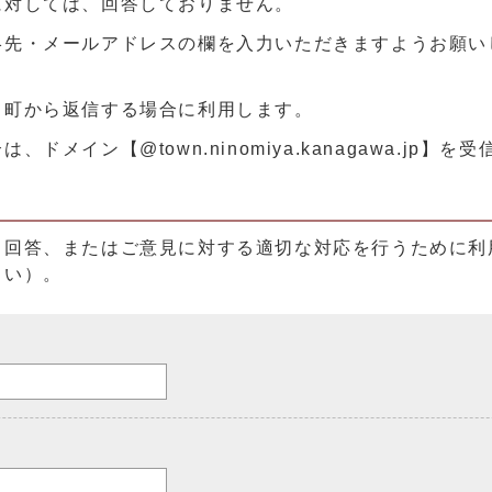
に対しては、回答しておりません。
絡先・メールアドレスの欄を入力いただきますようお願い
、町から返信する場合に利用します。
メイン【@town.ninomiya.kanagawa.jp】
る回答、またはご意見に対する適切な対応を行うために利
さい）。