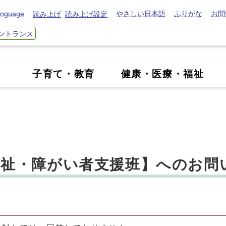
nguage
やさしい日本語
ふりがな
お問
読み上げ
読み上げ設定
ントランス
き
子育て・教育
健康・医療・福祉
 福祉・障がい者支援班】へのお問