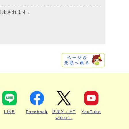
適用されます。
LINE
Facebook
防災X（旧T
YouTube
witter）