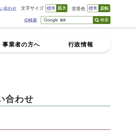
文字サイズ
拡大
い合わせ
標準
標準
反転
背景色
検索
ID検索
事業者の方へ
行政情報
い合わせ