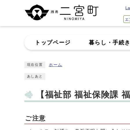
La
エ
トップページ
暮らし・手続
ホーム
現在位置
あしあと
【福祉部 福祉保険課
ご注意