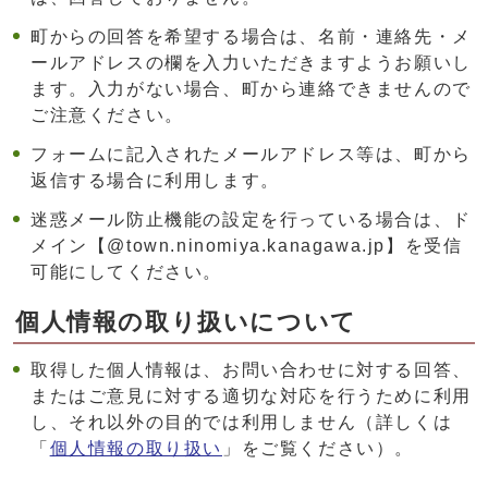
町からの回答を希望する場合は、名前・連絡先・メ
ールアドレスの欄を入力いただきますようお願いし
ます。入力がない場合、町から連絡できませんので
ご注意ください。
フォームに記入されたメールアドレス等は、町から
返信する場合に利用します。
迷惑メール防止機能の設定を行っている場合は、ド
メイン【@town.ninomiya.kanagawa.jp】を受信
可能にしてください。
個人情報の取り扱いについて
取得した個人情報は、お問い合わせに対する回答、
またはご意見に対する適切な対応を行うために利用
し、それ以外の目的では利用しません（詳しくは
「
個人情報の取り扱い
」をご覧ください）。