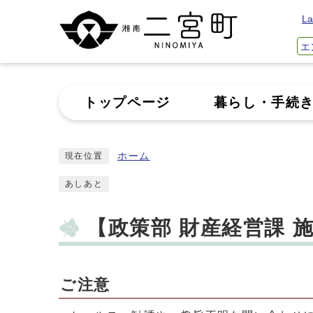
La
エ
トップページ
暮らし・手続
ホーム
現在位置
あしあと
【政策部 財産経営課 
ご注意