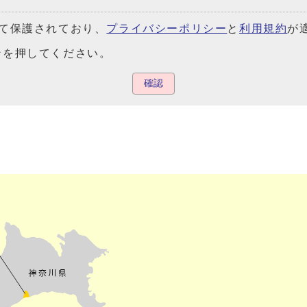
よって保護されており、
プライバシーポリシー
と
利用規約
が
ンを押してください。
確認