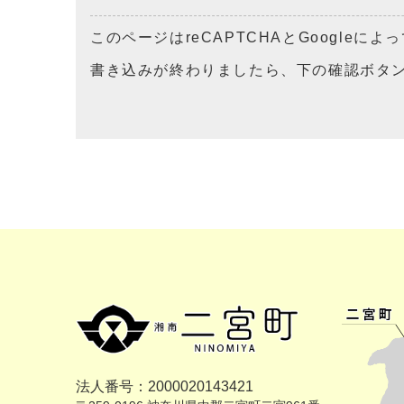
このページはreCAPTCHAとGoogleに
書き込みが終わりましたら、下の確認ボタ
法人番号：2000020143421