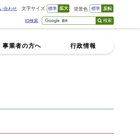
文字サイズ
拡大
い合わせ
標準
標準
反転
背景色
検索
ID検索
事業者の方へ
行政情報