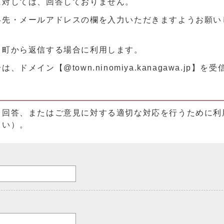
に対しては、回答しておりません。
絡先・メールアドレスの欄を入力いただきますようお願い
、町から返信する場合に利用します。
メイン【@town.ninomiya.kanagawa.jp】
る回答、またはご意見に対する適切な対応を行うために利
さい）。