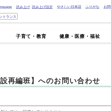
nguage
やさしい日本語
ふりがな
お問
読み上げ
読み上げ設定
ントランス
き
子育て・教育
健康・医療・福祉
施設再編班】へのお問い合わせ