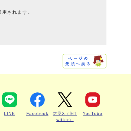
適用されます。
LINE
Facebook
防災X（旧T
YouTube
witter）