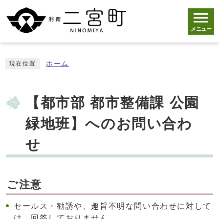
メニュー
ホーム
現在位置
【都市部 都市整備課 公園
緑地班】へのお問い合わ
せ
ご注意
セールス・勧誘や、趣旨不明な問い合わせに対して
は、回答しておりません。