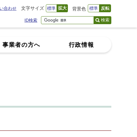
文字サイズ
拡大
い合わせ
標準
標準
反転
背景色
検索
ID検索
事業者の方へ
行政情報