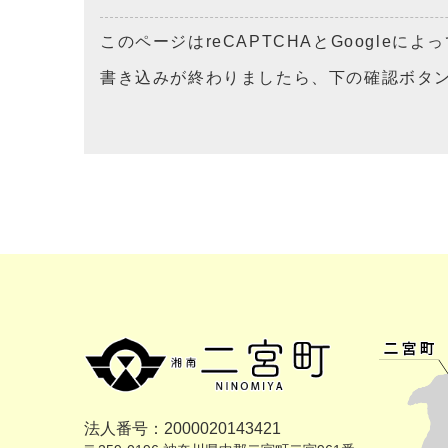
このページはreCAPTCHAとGoogleに
書き込みが終わりましたら、下の確認ボタ
法人番号：2000020143421