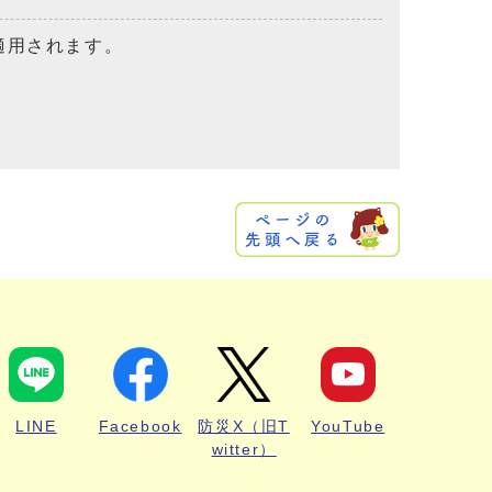
適用されます。
LINE
Facebook
防災X（旧T
YouTube
witter）