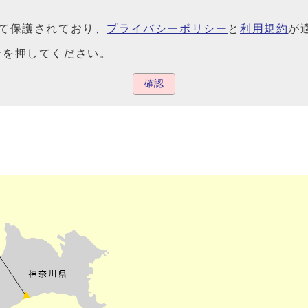
よって保護されており、
プライバシーポリシー
と
利用規約
が
ンを押してください。
確認