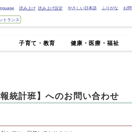
nguage
やさしい日本語
ふりがな
お問
読み上げ
読み上げ設定
ントランス
き
子育て・教育
健康・医療・福祉
広報統計班】へのお問い合わせ