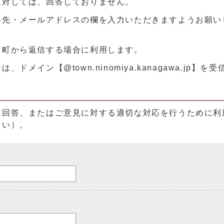
に対しては、回答しておりません。
絡先・メールアドレスの欄を入力いただきますようお願い
、町から返信する場合に利用します。
メイン【@town.ninomiya.kanagawa.jp】
る回答、またはご意見に対する適切な対応を行うために利
さい）。