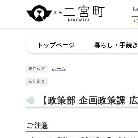
La
エ
トップページ
暮らし・手続
ホーム
現在位置
あしあと
【政策部 企画政策課 
ご注意