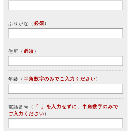
（
必須
）
ふりがな
（
必須
）
住所
（
半角数字のみでご入力ください
）
年齢
（
「-」を入力せずに、半角数字のみで
電話番号
ご入力ください
）