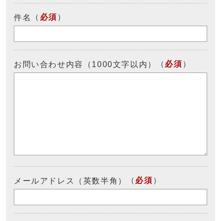
（
必須
）
件名
（
必須
）
お問い合わせ内容（1000文字以内）
（
必須
）
メールアドレス（英数半角）