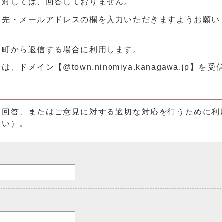
に対しては、回答しておりません。
絡先・メールアドレスの欄を入力いただきますようお願い
、町から返信する場合に利用します。
メイン【@town.ninomiya.kanagawa.jp】
る回答、またはご意見に対する適切な対応を行うために利
さい）。