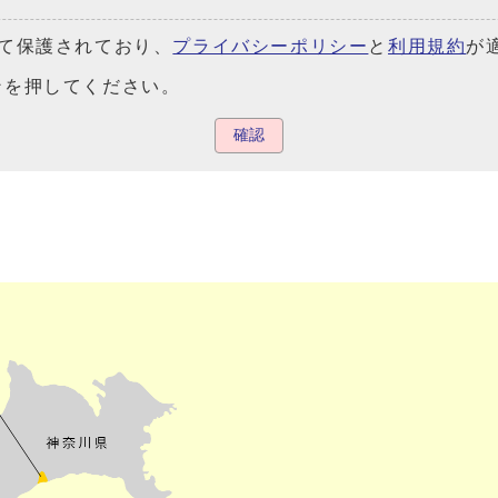
よって保護されており、
プライバシーポリシー
と
利用規約
が
ンを押してください。
確認