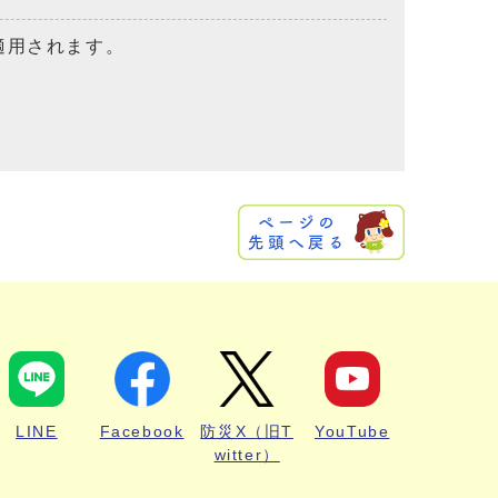
適用されます。
LINE
Facebook
防災X（旧T
YouTube
witter）