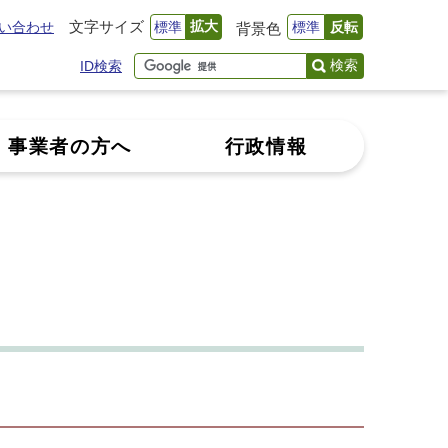
文字サイズ
拡大
い合わせ
標準
標準
反転
背景色
検索
ID検索
事業者の方へ
行政情報