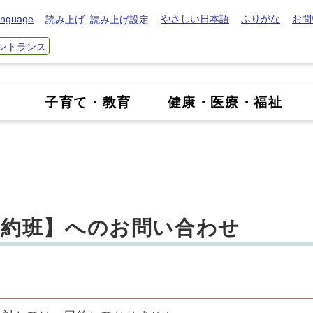
nguage
やさしい日本語
ふりがな
お問
読み上げ
読み上げ設定
ントランス
き
子育て・教育
健康・医療・福祉
契約班】へのお問い合わせ