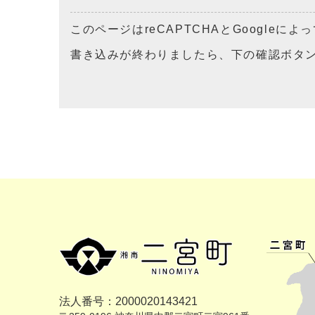
このページはreCAPTCHAとGoogleに
書き込みが終わりましたら、下の確認ボタ
法人番号：2000020143421