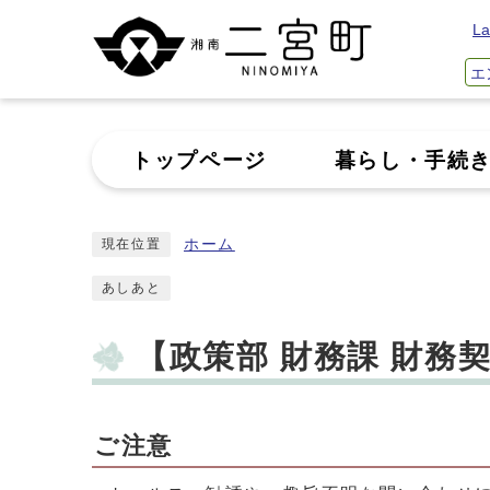
La
エ
トップページ
暮らし・手続
ホーム
現在位置
あしあと
【政策部 財務課 財務
ご注意