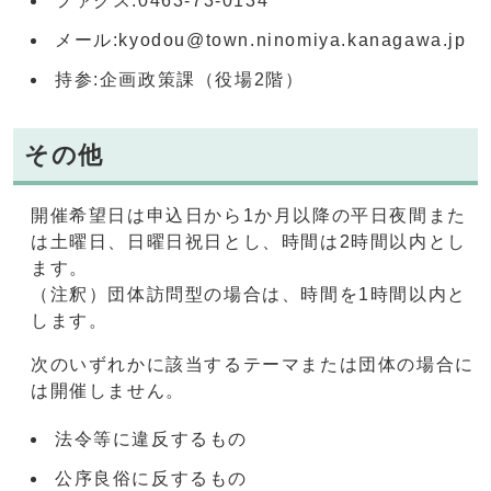
ファクス:0463-73-0134
メール:kyodou@town.ninomiya.kanagawa.jp
持参:企画政策課（役場2階）
その他
開催希望日は申込日から1か月以降の平日夜間また
は土曜日、日曜日祝日とし、時間は2時間以内とし
ます。
（注釈）団体訪問型の場合は、時間を1時間以内と
します。
次のいずれかに該当するテーマまたは団体の場合に
は開催しません。
法令等に違反するもの
公序良俗に反するもの