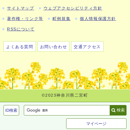
サイトマップ
ウェブアクセシビリティ方針
著作権・リンク等
町例規集
個人情報保護方針
RSSについて
よくある質問
お問い合わせ
交通アクセス
©2023神奈川県二宮町
検索
ID検索
マイページ