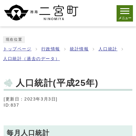
メニュー
現在位置
トップページ
行政情報
統計情報
人口統計
人口統計（過去のデータ）
人口統計(平成25年)
[更新日：2023年3月3日]
ID:837
毎月人口統計