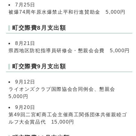
7月25日
被爆74周年原水爆禁止平和行進賛助金 5,000円
町交際費8月支出額
8月21日
県西地区防犯指導員研修会・懇親会会費 5,000円
町交際費9月支出額
9月12日
ライオンズクラブ国際協会合同例会、懇親会
5,000円
9月20日
第49回二宮町商工会主催商工関係団体共催親睦ゴ
ルフ大会賞品代 15,000円