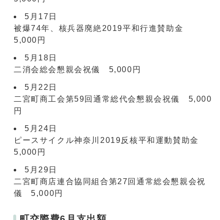
5月17日
被爆74年、核兵器廃絶2019平和行進賛助金
5,000円
5月18日
二消会総会懇親会祝儀 5,000円
5月22日
二宮町商工会第59回通常総代会懇親会祝儀 5,000
円
5月24日
ピースサイクル神奈川2019反核平和運動賛助金
5,000円
5月29日
二宮町商店連合協同組合第27回通常総会懇親会祝
儀 5,000円
町交際費6月支出額