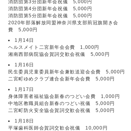
消防団第3分団新年会祝儀 5,000円
消防団第4分団新年会祝儀 5,000円
消防団第5分団新年会祝儀 5,000円
2020年部落解放同盟神奈川県支部荊冠旗開き会
費 5,000円
1月14日
ヘルスメイト二宮新年会会費 1,000円
湘南西部病院協会賀詞交歓会祝儀 5,000円
1月16日
民生委員児童委員新年会兼歓送迎会会費 5,000円
二宮町ゆめクラブ連合会新年会会費 5,000円
1月17日
身体障害者福祉協会新春のつどい会費 1,000円
中地区教職員組合新春のつどい祝儀 5,000円
二宮町防火安全協会賀詞交歓会祝儀 5,000円
1月18日
平塚歯科医師会賀詞交歓会祝儀 10,000円