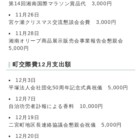
第14回湘南国際マラソン賞品代 3,000円
11月26日
宮ケ瀬クリスマス交流懇談会会費 3,000円
11月28日
湘南オリーブ商品展示販売会事業報告会懇親会
5,000円
町交際費12月支出額
12月3日
平塚法人会社団化50周年記念式典祝儀 5,000円
12月7日
自治功労者訃報による香料 10,000円
12月19日
二宮町地区長連絡協議会懇親会祝儀 5,000円
12月20日