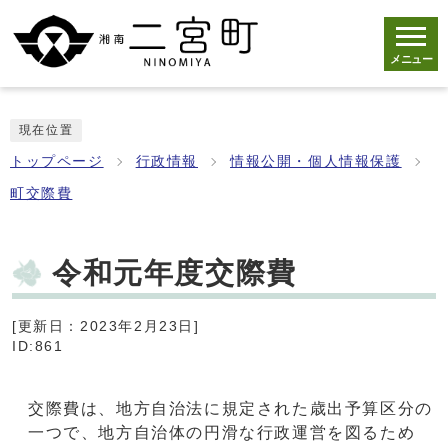
メニュー
現在位置
トップページ
行政情報
情報公開・個人情報保護
町交際費
令和元年度交際費
[更新日：2023年2月23日]
ID:861
交際費は、地方自治法に規定された歳出予算区分の
一つで、地方自治体の円滑な行政運営を図るため