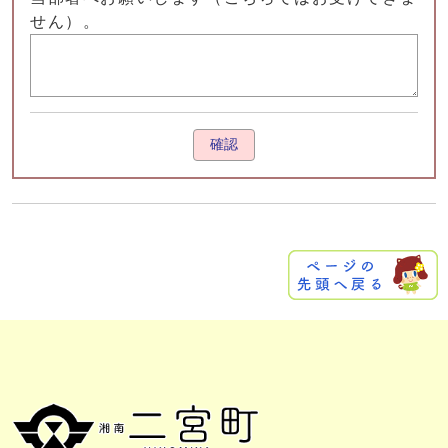
せん）。
確認