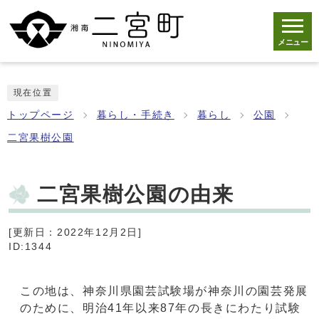
メニュー
現在位置
トップページ
暮らし・手続き
暮らし
公園
二宮果樹公園
二宮果樹公園の由来
[更新日：2022年12月2日]
ID:1344
この地は、神奈川県園芸試験場が神奈川の園芸発展
のために、明治41年以来87年の長きにわたり試験