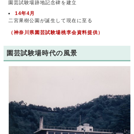
園芸試験場跡地記念碑を建立
14年4月
二宮果樹公園が誕生して現在に至る
（神奈川県園芸試験場桃李会資料提供）
園芸試験場時代の風景