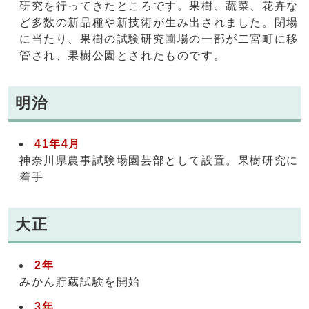
研究を行ってきたところです。果樹、蔬菜、花卉な
ど多数の新品種や新技術が生み出されました。閉場
に当たり、果樹の試験研究圃場の一部が二宮町に移
管され、果樹公園とされたものです。
明治
41年4月
神奈川県農事試験場園芸部として設置。果樹研究に
着手
大正
2年
みかん貯蔵試験を開始
3年