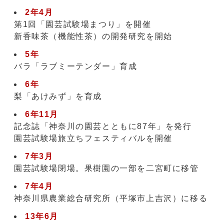
2年4月
第1回「園芸試験場まつり」を開催
新香味茶（機能性茶）の開発研究を開始
5年
バラ「ラブミーテンダー」育成
6年
梨「あけみず」を育成
6年11月
記念誌「神奈川の園芸とともに87年」を発行
園芸試験場旅立ちフェスティバルを開催
7年3月
園芸試験場閉場。果樹園の一部を二宮町に移管
7年4月
神奈川県農業総合研究所（平塚市上吉沢）に移る
13年6月