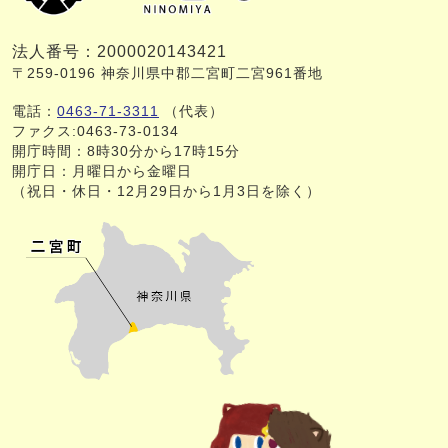
法人番号：2000020143421
〒259-0196 神奈川県中郡二宮町二宮961番地
電話：
0463-71-3311
（代表）
ファクス:0463-73-0134
開庁時間：8時30分から17時15分
開庁日：月曜日から金曜日
（祝日・休日・12月29日から1月3日を除く）