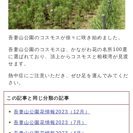
吾妻山公園のコスモスが徐々に咲き始めました。
吾妻山公園のコスモスは、かながわ花の名所100選
に選ばれており、頂上からコスモスと相模湾が見渡
せます。
熱中症にご注意いただき、ぜひ足を運んでみてくだ
さい。
この記事と同じ分類の記事
吾妻山公園花情報2023（12月）
吾妻山公園花情報2023（7月）