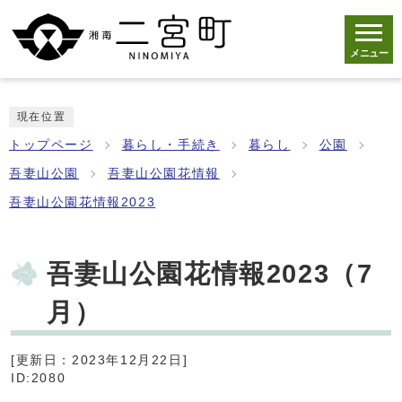
メニュー
現在位置
トップページ
暮らし・手続き
暮らし
公園
吾妻山公園
吾妻山公園花情報
吾妻山公園花情報2023
吾妻山公園花情報2023（7
月）
[更新日：2023年12月22日]
ID:2080