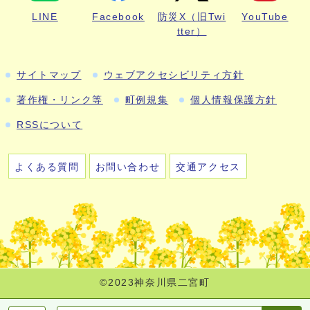
LINE
Facebook
防災X（旧Twi
YouTube
tter）
サイトマップ
ウェブアクセシビリティ方針
著作権・リンク等
町例規集
個人情報保護方針
RSSについて
よくある質問
お問い合わせ
交通アクセス
©2023神奈川県二宮町