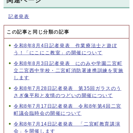
関連ページ
記者発表
この記事と同じ分類の記事
令和8年8月4日記者発表 作業療法士と遊ぼ
う！「にこにこ教室」の開催について
令和8年8月3日記者発表 にのみや学園二宮町
立二宮西中学校・二宮町消防署連携訓練を実施
します
令和8年7月28日記者発表 第35回ガラスのう
さぎ像平和と友情のつどいの開催について
令和8年7月17日記者発表 令和8年第4回二宮
町議会臨時会の開催について
令和8年7月14日記者発表 「二宮町教育講演
会」を開催します