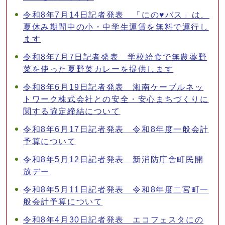
令和8年7月14日記者発表 「にの♥バス」は、
夏休み期間中の小・中学生運賃を無料で運行し
ます
令和8年7月7日記者発表 学校給食で無農薬野
菜を使った夏野菜カレーを提供します
令和8年6月19日記者発表 湘南ケーブルネッ
トワーク株式会社との安全・安心まちづくりに
関する協定締結について
令和8年6月17日記者発表 令和8年度一般会計
予算について
令和8年5月12日記者発表 新消防庁舎町民開
放デー
令和8年5月11日記者発表 令和8年度二宮町一
般会計予算について
令和8年4月30日記者発表 エコフェスタにの