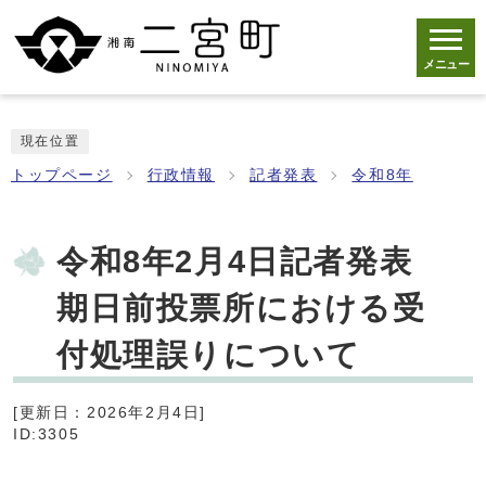
メニュー
現在位置
トップページ
行政情報
記者発表
令和8年
令和8年2月4日記者発表
期日前投票所における受
付処理誤りについて
[更新日：2026年2月4日]
ID:3305