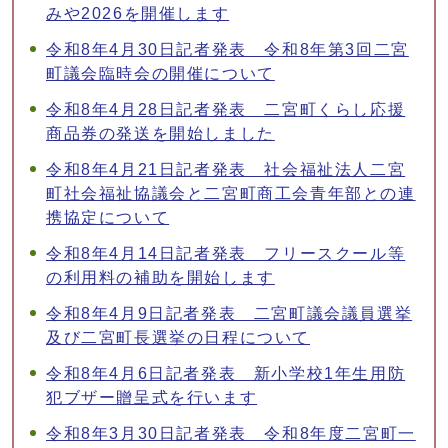
みや2026を開催します
令和8年4月30日記者発表 令和8年第3回二宮
町議会臨時会の開催について
令和8年4月28日記者発表 二宮町くらし応援
商品券の発送を開始しました
令和8年4月21日記者発表 社会福祉法人二宮
町社会福祉協議会と二宮町商工会青年部との連
携協定について
令和8年4月14日記者発表 フリースクール等
の利用料の補助を開始します
令和8年4月9日記者発表 二宮町議会議員選挙
及び二宮町長選挙の日程について
令和8年4月6日記者発表 新小学校1年生用防
犯ブザー贈呈式を行います
令和8年3月30日記者発表 令和8年度二宮町一