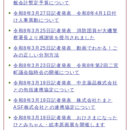
般会計暫定予算について
令和8年3月27日記者発表 令和8年4月1日付
け人事異動について
令和8年3月25日記者発表 消防団員が大磯警
察署長より感謝状を授与されました
令和8年3月25日記者発表 動画でわかる！ご
みの正しい分別方法
令和8年3月23日記者発表 令和8年第2回二宮
町議会臨時会の開催について
令和8年3月19日記者発表 中北薬品株式会社
との包括連携協定について
令和8年3月19日記者発表 株式会社たまと
ASF株式会社との連携協定について
令和8年3月19日記者発表 おひさまになった
ひとみちゃん・絵本原画展を開催します