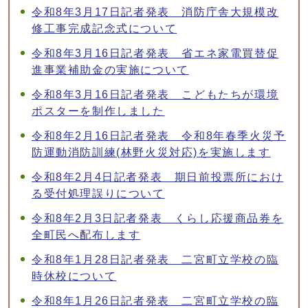
令和8年3月17日記者発表 消防庁舎大規模改
修工事完成記念式について
令和8年3月16日記者発表 省エネ家電買替促
進事業補助金の実施について
令和8年3月16日記者発表 こどもたちが環境
ポスターを制作しました
令和8年2月16日記者発表 令和8年春季火災予
防運動消防訓練(林野火災対応)を実施します
令和8年2月4日記者発表 期日前投票所におけ
る受付処理誤りについて
令和8年2月3日記者発表 くらし応援商品券を
全町民へ配布します
令和8年1月28日記者発表 二宮町立学校の臨
時休校について
令和8年1月26日記者発表 二宮町立学校の臨