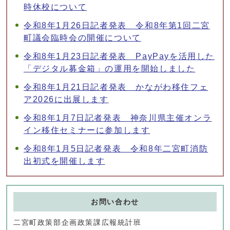
時休校について
令和8年1月26日記者発表 令和8年第1回二宮
町議会臨時会の開催について
令和8年1月23日記者発表 PayPayを活用した
「デジタル募金箱」の運用を開始しました
令和8年1月21日記者発表 かながわ移住フェ
ア2026に出展します
令和8年1月7日記者発表 神奈川県主催オンラ
イン移住セミナーに参加します
令和8年1月5日記者発表 令和8年二宮町消防
出初式を開催します
お問い合わせ
二宮町政策部企画政策課広報統計班