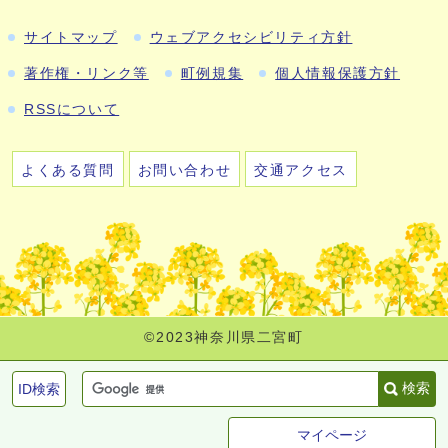
サイトマップ
ウェブアクセシビリティ方針
著作権・リンク等
町例規集
個人情報保護方針
RSSについて
よくある質問
お問い合わせ
交通アクセス
©2023神奈川県二宮町
検索
ID検索
マイページ