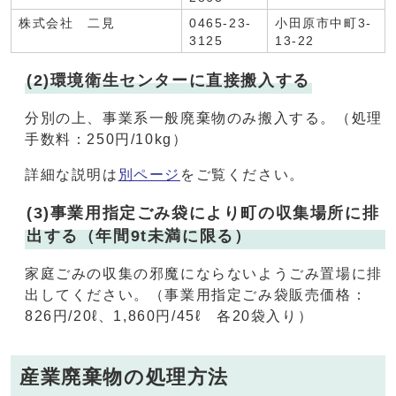
株式会社 二見
0465-23-
小田原市中町3-
3125
13-22
(2)環境衛生センターに直接搬入する
分別の上、事業系一般廃棄物のみ搬入する。（処理
手数料：250円/10kg）
詳細な説明は
別ページ
をご覧ください。
(3)事業用指定ごみ袋により町の収集場所に排
出する（年間9t未満に限る）
家庭ごみの収集の邪魔にならないようごみ置場に排
出してください。（事業用指定ごみ袋販売価格：
826円/20ℓ、1,860円/45ℓ 各20袋入り）
産業廃棄物の処理方法