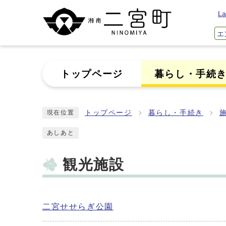
La
エ
トップページ
暮らし・手続
トップページ
暮らし・手続き
現在位置
あしあと
観光施設
二宮せせらぎ公園