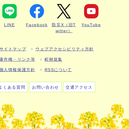
LINE
Facebook
防災X（旧T
YouTube
witter）
サイトマップ
ウェブアクセシビリティ方針
著作権・リンク等
町例規集
個人情報保護方針
RSSについて
よくある質問
お問い合わせ
交通アクセス