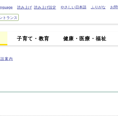
nguage
やさしい日本語
ふりがな
お問
読み上げ
読み上げ設定
ントランス
き
子育て・教育
健康・医療・福祉
施設案内