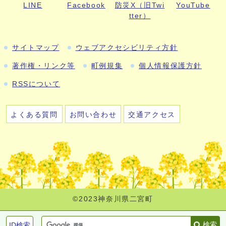
LINE
Facebook
防災X（旧Twi
YouTube
tter）
サイトマップ
ウェブアクセシビリティ方針
著作権・リンク等
町例規集
個人情報保護方針
RSSについて
よくある質問
お問い合わせ
交通アクセス
©2023神奈川県二宮町
検索
ID検索