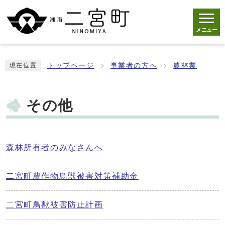
メニュー
トップページ
事業者の方へ
農林業
現在位置
その他
森林所有者のみなさんへ
二宮町農作物鳥獣被害対策補助金
二宮町鳥獣被害防止計画