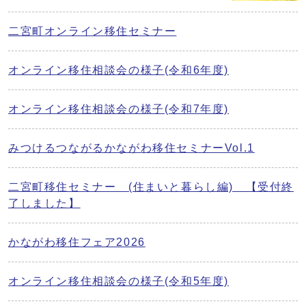
二宮町オンライン移住セミナー
オンライン移住相談会の様子(令和6年度)
オンライン移住相談会の様子(令和7年度)
みつけるつながるかながわ移住セミナーVol.1
二宮町移住セミナー (住まいと暮らし編) 【受付終
了しました】
かながわ移住フェア2026
オンライン移住相談会の様子(令和5年度)