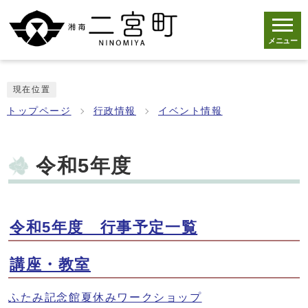
メニュー
現在位置
トップページ
行政情報
イベント情報
令和5年度
令和5年度 行事予定一覧
講座・教室
ふたみ記念館夏休みワークショップ