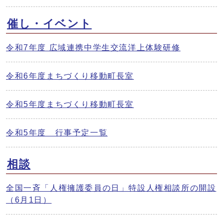
催し・イベント
令和7年度 広域連携中学生交流洋上体験研修
令和6年度まちづくり移動町長室
令和5年度まちづくり移動町長室
令和5年度 行事予定一覧
相談
全国一斉「人権擁護委員の日」特設人権相談所の開設
（6月1日）