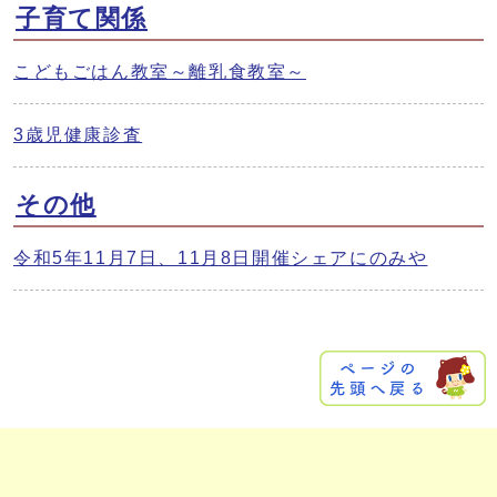
子育て関係
こどもごはん教室～離乳食教室～
3歳児健康診査
その他
令和5年11月7日、11月8日開催シェアにのみや