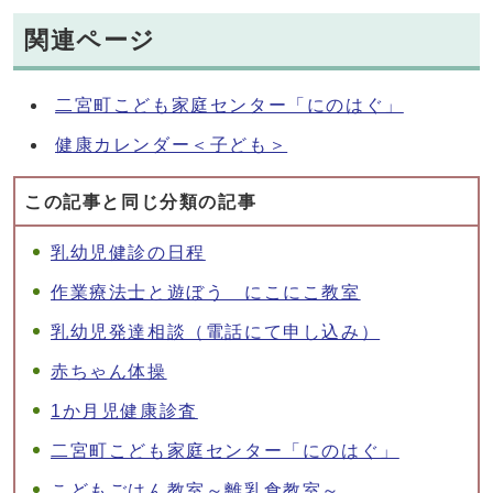
関連ページ
二宮町こども家庭センター「にのはぐ」
健康カレンダー＜子ども＞
この記事と同じ分類の記事
乳幼児健診の日程
作業療法士と遊ぼう にこにこ教室
乳幼児発達相談（電話にて申し込み）
赤ちゃん体操
1か月児健康診査
二宮町こども家庭センター「にのはぐ」
こどもごはん教室～離乳食教室～