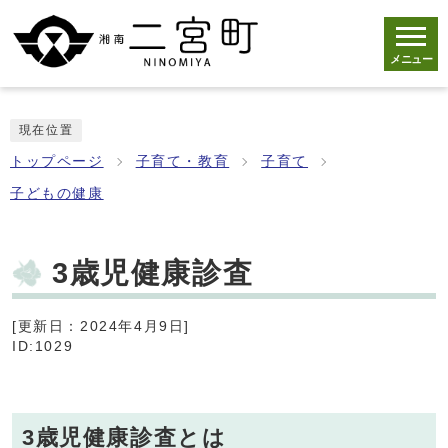
メニュー
現在位置
トップページ
子育て・教育
子育て
子どもの健康
3歳児健康診査
[更新日：2024年4月9日]
ID:1029
3歳児健康診査とは