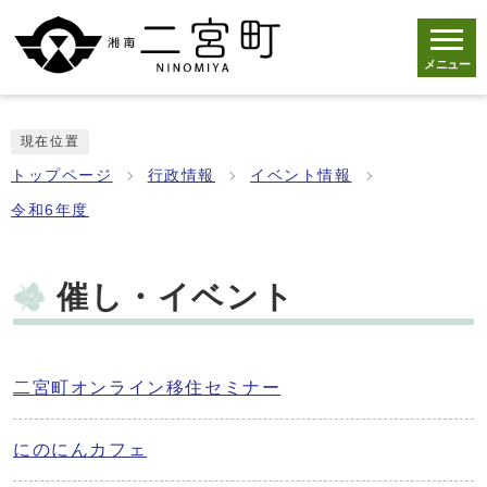
メニュー
現在位置
トップページ
行政情報
イベント情報
令和6年度
催し・イベント
二宮町オンライン移住セミナー
にのにんカフェ