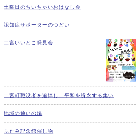
土曜日のちいちゃいおはなし会
認知症サポーターのつどい
二宮いいとこ発見会
二宮町戦没者を追悼し、平和を祈念する集い
地域の通いの場
ふたみ記念館催し物