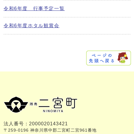
令和6年度 行事予定一覧
令和6年度ホタル観賞会
法人番号：2000020143421
〒259-0196 神奈川県中郡二宮町二宮961番地