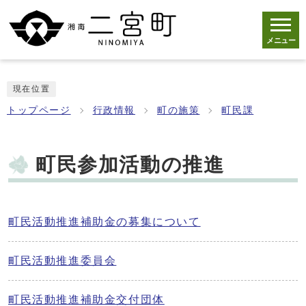
メニュー
現在位置
トップページ
行政情報
町の施策
町民課
町民参加活動の推進
町民活動推進補助金の募集について
町民活動推進委員会
町民活動推進補助金交付団体