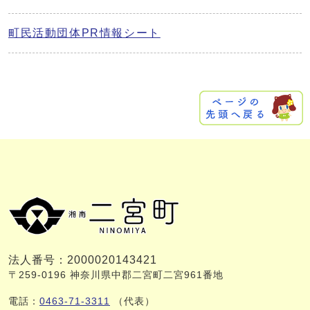
町民活動団体PR情報シート
法人番号：2000020143421
〒259-0196 神奈川県中郡二宮町二宮961番地
電話：
0463-71-3311
（代表）