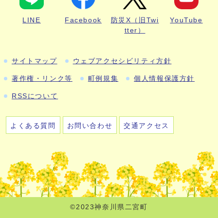
LINE
Facebook
防災X（旧Twi
YouTube
tter）
サイトマップ
ウェブアクセシビリティ方針
著作権・リンク等
町例規集
個人情報保護方針
RSSについて
よくある質問
お問い合わせ
交通アクセス
©2023神奈川県二宮町