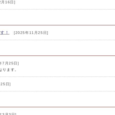
2月16日]
ます！
[2025年11月25日]
年7月25日]
なります。
25日]
年3月3日]