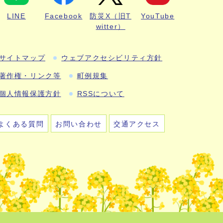
LINE
Facebook
防災X（旧T
YouTube
witter）
サイトマップ
ウェブアクセシビリティ方針
著作権・リンク等
町例規集
個人情報保護方針
RSSについて
よくある質問
お問い合わせ
交通アクセス