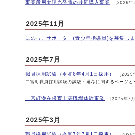
事業所用太陽光発電の共同購入事業
[2026年
2025年11月
にのっこサポーター(青少年指導員)を募集し
2025年7月
職員採用試験（令和8年4月1日採用）
[2025
二宮町職員採用試験の試験・選考に関するページと
二宮町潜在保育士等職場体験事業
[2025年7月
2025年3月
職員採用試験（令和7年7月1日採用）
[2025