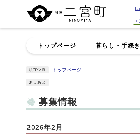
La
エ
トップページ
暮らし・手続
トップページ
現在位置
あしあと
募集情報
2026年2月