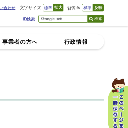
文字サイズ
拡大
い合わせ
標準
標準
反転
背景色
検索
ID検索
事業者の方へ
行政情報