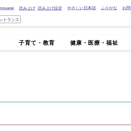
nguage
やさしい日本語
ふりがな
お問
読み上げ
読み上げ設定
ントランス
き
子育て・教育
健康・医療・福祉