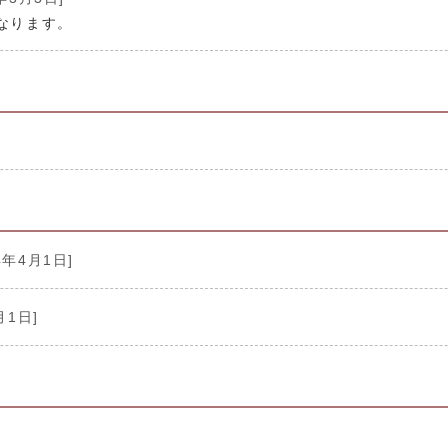
なります。
4年4月1日]
月1日]