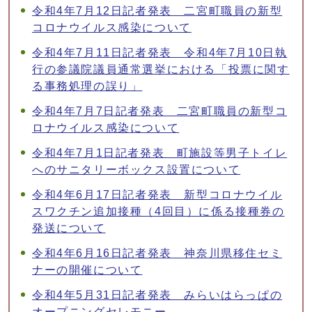
令和4年7月12日記者発表 二宮町職員の新型
コロナウイルス感染について
令和4年7月11日記者発表 令和4年7月10日執
行の参議院議員通常選挙における「投票に関す
る事務処理の誤り」
令和4年7月7日記者発表 二宮町職員の新型コ
ロナウイルス感染について
令和4年7月1日記者発表 町施設等男子トイレ
へのサニタリーボックス設置について
令和4年6月17日記者発表 新型コロナウイル
スワクチン追加接種（4回目）に係る接種券の
発送について
令和4年6月16日記者発表 神奈川県移住セミ
ナーの開催について
令和4年5月31日記者発表 みらいはらっぱの
オープニングセレモニー