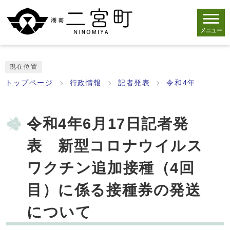
メニュー
現在位置
トップページ
行政情報
記者発表
令和4年
令和4年6月17日記者発
表 新型コロナウイルス
ワクチン追加接種（4回
目）に係る接種券の発送
について