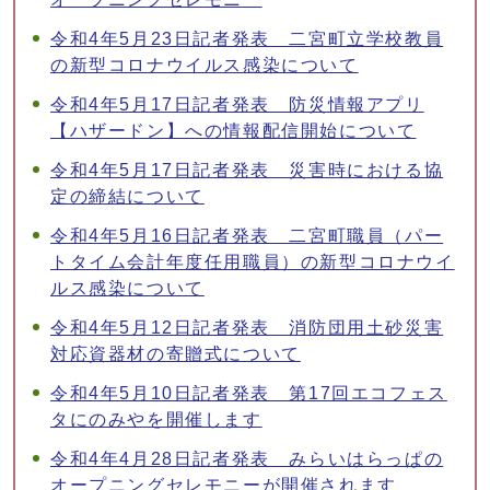
令和4年5月23日記者発表 二宮町立学校教員
の新型コロナウイルス感染について
令和4年5月17日記者発表 防災情報アプリ
【ハザードン】への情報配信開始について
令和4年5月17日記者発表 災害時における協
定の締結について
令和4年5月16日記者発表 二宮町職員（パー
トタイム会計年度任用職員）の新型コロナウイ
ルス感染について
令和4年5月12日記者発表 消防団用土砂災害
対応資器材の寄贈式について
令和4年5月10日記者発表 第17回エコフェス
タにのみやを開催します
令和4年4月28日記者発表 みらいはらっぱの
オープニングセレモニーが開催されます