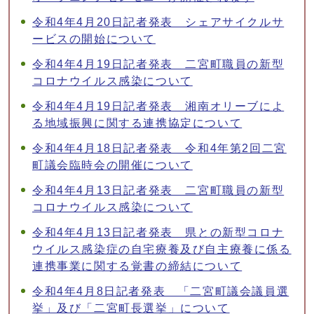
令和4年4月20日記者発表 シェアサイクルサ
ービスの開始について
令和4年4月19日記者発表 二宮町職員の新型
コロナウイルス感染について
令和4年4月19日記者発表 湘南オリーブによ
る地域振興に関する連携協定について
令和4年4月18日記者発表 令和4年第2回二宮
町議会臨時会の開催について
令和4年4月13日記者発表 二宮町職員の新型
コロナウイルス感染について
令和4年4月13日記者発表 県との新型コロナ
ウイルス感染症の自宅療養及び自主療養に係る
連携事業に関する覚書の締結について
令和4年4月8日記者発表 「二宮町議会議員選
挙」及び「二宮町長選挙」について