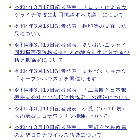
令和4年3月17日記者発表 「ロシアによるウ
クライナ侵攻に断固抗議する決議」について
令和4年3月16日記者発表 押印等の見直し結
果について
令和4年3月16日記者発表 あいおいニッセイ
同和損害保険株式会社との地方創生に関する包
括連携協定について
令和4年3月15日記者発表 まちづくり展示会
「オープンハウス」を開催します
令和4年3月15日記者発表 「二宮町と日本郵
便株式会社との包括連携協定」の締結について
令和4年3月11日記者発表 小児（5～11 歳）
への新型コロナワクチン接種について
令和4年3月10日記者発表 二宮町立学校教員
の新型コロナウイルス感染について