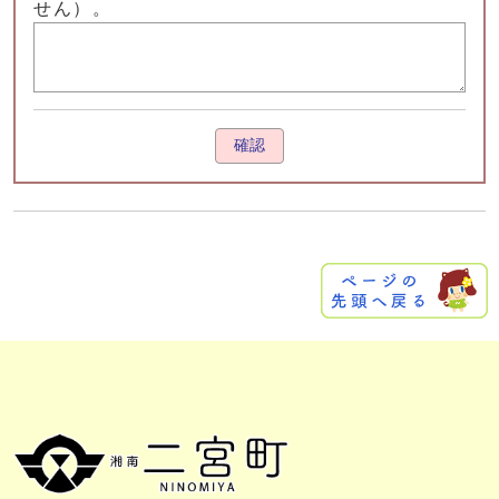
せん）。
確認