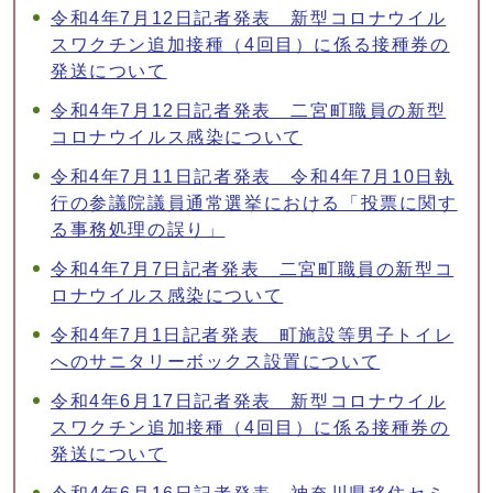
令和4年7月12日記者発表 新型コロナウイル
スワクチン追加接種（4回目）に係る接種券の
発送について
令和4年7月12日記者発表 二宮町職員の新型
コロナウイルス感染について
令和4年7月11日記者発表 令和4年7月10日執
行の参議院議員通常選挙における「投票に関す
る事務処理の誤り」
令和4年7月7日記者発表 二宮町職員の新型コ
ロナウイルス感染について
令和4年7月1日記者発表 町施設等男子トイレ
へのサニタリーボックス設置について
令和4年6月17日記者発表 新型コロナウイル
スワクチン追加接種（4回目）に係る接種券の
発送について