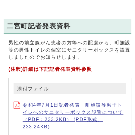
二宮町記者発表資料
男性の前立腺がん患者の方等への配慮から、町施設
等の男性トイレの個室にサニタリーボックスを設置
しましたのでお知らせします。
(注釈)詳細は下記記者発表資料参照
添付ファイル
令和4年7月1日記者発表 町施設等男子ト
イレへのサニタリーボックス設置について
（PDF：233.2KB） (PDF形式、
233.24KB)