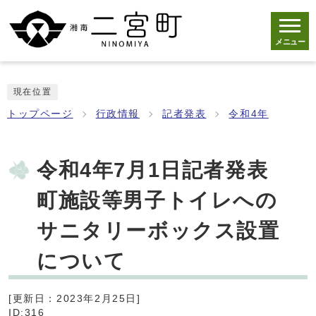
メニュー
現在位置
トップページ
行政情報
記者発表
令和4年
令和4年7月1日記者発表
町施設等男子トイレへの
サニタリーボックス設置
について
[更新日：2023年2月25日]
ID:316