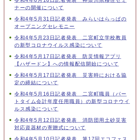
令和4年6月16日記者発表 神奈川県移住セミ
ナーの開催について
令和4年5月31日記者発表 みらいはらっぱの
オープニングセレモニー
令和4年5月23日記者発表 二宮町立学校教員
の新型コロナウイルス感染について
令和4年5月17日記者発表 防災情報アプリ
【ハザードン】への情報配信開始について
令和4年5月17日記者発表 災害時における協
定の締結について
令和4年5月16日記者発表 二宮町職員（パー
トタイム会計年度任用職員）の新型コロナウイ
ルス感染について
令和4年5月12日記者発表 消防団用土砂災害
対応資器材の寄贈式について
令和4年5月10日記者発表 第17回エコフェス