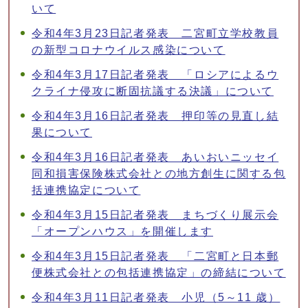
いて
令和4年3月23日記者発表 二宮町立学校教員
の新型コロナウイルス感染について
令和4年3月17日記者発表 「ロシアによるウ
クライナ侵攻に断固抗議する決議」について
令和4年3月16日記者発表 押印等の見直し結
果について
令和4年3月16日記者発表 あいおいニッセイ
同和損害保険株式会社との地方創生に関する包
括連携協定について
令和4年3月15日記者発表 まちづくり展示会
「オープンハウス」を開催します
令和4年3月15日記者発表 「二宮町と日本郵
便株式会社との包括連携協定」の締結について
令和4年3月11日記者発表 小児（5～11 歳）