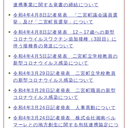
連携事業に関する覚書の締結について
令和4年4月8日記者発表 「二宮町議会議員選
挙」及び「二宮町長選挙」について
令和4年4月8日記者発表 12～17歳への新型
コロナウイルスワクチン追加接種（3回目）に
伴う接種券の発送について
令和4年4月5日記者発表 二宮町立学校教員の
新型コロナウイルス感染について
令和4年3月29日記者発表 二宮町立学校教員
の新型コロナウイルス感染について
令和4年3月28日記者発表 二宮町職員の新型
コロナウイルス感染について
令和4年3月24日記者発表 人事異動について
令和4年3月24日記者発表 株式会社湘南ベル
マーレとの地方創生に関する包括連携協定につ