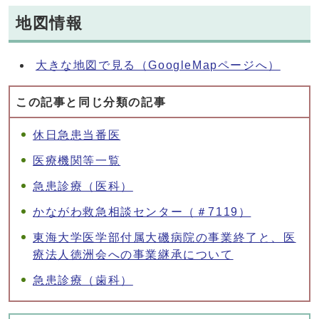
地図情報
大きな地図で見る（GoogleMapページへ）
この記事と同じ分類の記事
休日急患当番医
医療機関等一覧
急患診療（医科）
かながわ救急相談センター（＃7119）
東海大学医学部付属大磯病院の事業終了と、医
療法人徳洲会への事業継承について
急患診療（歯科）