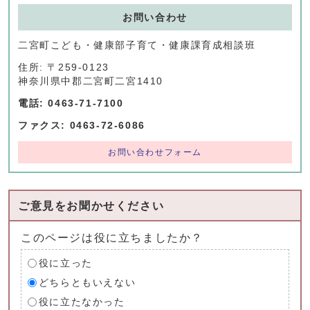
お問い合わせ
二宮町こども・健康部子育て・健康課育成相談班
住所: 〒259-0123
神奈川県中郡二宮町二宮1410
電話: 0463-71-7100
ファクス: 0463-72-6086
お問い合わせフォーム
ご意見をお聞かせください
このページは役に立ちましたか？
役に立った
どちらともいえない
役に立たなかった