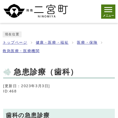
メニュー
現在位置
トップページ
健康・医療・福祉
医療・保険
救急医療・医療機関
急患診療（歯科）
[更新日：2023年3月3日]
ID:468
歯科の急患診療