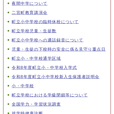
夜間中学について
二宮町教育講演会
町立小中学校の臨時休校について
町立学校児童・生徒数
町立小中学校への通話録音について
児童・生徒の下校時の安全に係る見守り重点日
町立小・中学校通学区域
令和8年度町立小・中学校入学式
令和8年度町立小中学校新入生保護者説明会
小・中学校
町立学校における学級閉鎖等について
全国学力・学習状況調査
就学時健康診断