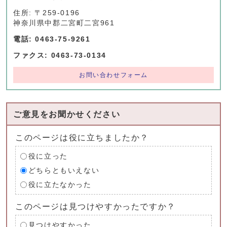
住所: 〒259-0196
神奈川県中郡二宮町二宮961
電話: 0463-75-9261
ファクス: 0463-73-0134
お問い合わせフォーム
ご意見をお聞かせください
このページは役に立ちましたか？
役に立った
どちらともいえない
役に立たなかった
このページは見つけやすかったですか？
見つけやすかった