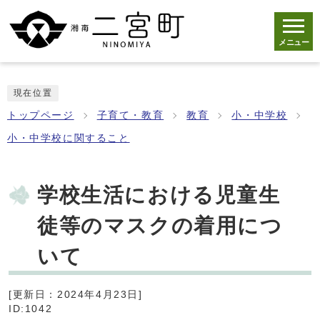
メニュー
現在位置
トップページ
子育て・教育
教育
小・中学校
小・中学校に関すること
学校生活における児童生
徒等のマスクの着用につ
いて
[更新日：2024年4月23日]
ID:1042