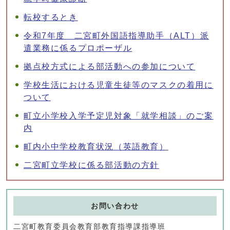
転校するとき
令和7年度 二宮町外国語指導助手（ALT）派
遣業務に係るプロポーザル
拠点校方式による部活動への参加について
学校生活における児童生徒等のマスクの着用に
ついて
町立小学校入学予定児対象「就学相談」のご案
内
町内小中学校教育状況（英語教育）
二宮町立学校に係る部活動の方針
お問い合わせ
二宮町教育委員会教育部教育指導課指導班