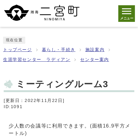
メニュー
現在位置
トップページ
暮らし・手続き
施設案内
生涯学習センター ラディアン
センター案内
ミーティングルーム3
[更新日：2022年11月22日]
ID:1091
少人数の会議等に利用できます。(面積16.9平方メ
ートル)