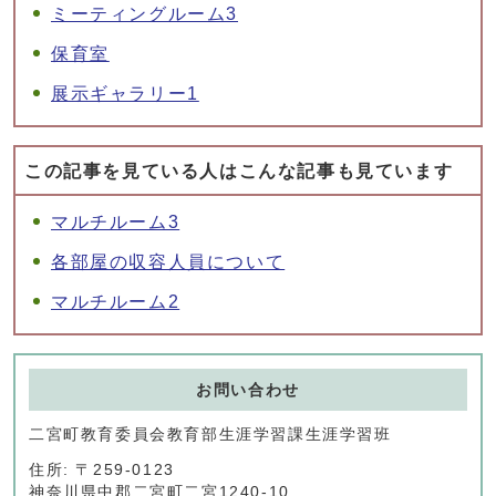
ミーティングルーム3
保育室
展示ギャラリー1
この記事を見ている人はこんな記事も見ています
マルチルーム3
各部屋の収容人員について
マルチルーム2
お問い合わせ
二宮町教育委員会教育部生涯学習課生涯学習班
住所: 〒259-0123
神奈川県中郡二宮町二宮1240-10