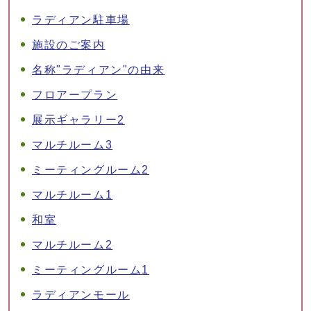
ラディアン駐車場
施設のご案内
名称"ラディアン"の由来
フロアープラン
展示ギャラリー2
マルチルーム3
ミーティングルーム2
マルチルーム1
和室
マルチルーム2
ミーティングルーム1
ラディアンモール