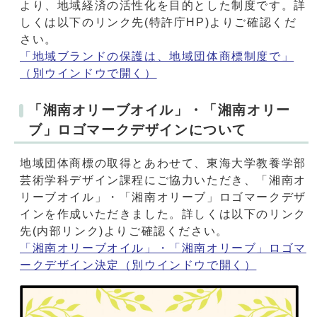
より、地域経済の活性化を目的とした制度です。詳
しくは以下のリンク先(特許庁HP)よりご確認くだ
さい。
「地域ブランドの保護は、地域団体商標制度で」
（別ウインドウで開く）
「湘南オリーブオイル」・「湘南オリー
ブ」ロゴマークデザインについて
地域団体商標の取得とあわせて、東海大学教養学部
芸術学科デザイン課程にご協力いただき、「湘南オ
リーブオイル」・「湘南オリーブ」ロゴマークデザ
インを作成いただきました。詳しくは以下のリンク
先(内部リンク)よりご確認ください。
「湘南オリーブオイル」・「湘南オリーブ」ロゴマ
ークデザイン決定
（別ウインドウで開く）