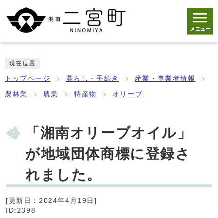
メニュー
現在位置
トップページ
暮らし・手続き
産業・事業者情報
農林業
農業
特産物
オリーブ
「湘南オリーブオイル」
が地域団体商標に登録さ
れました。
[更新日：2024年4月19日]
ID:2398