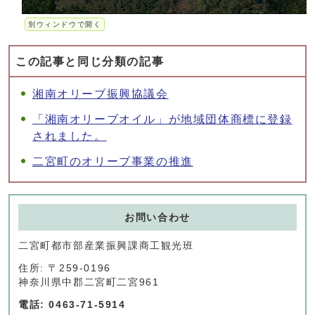
別ウィンドウで開く
この記事と同じ分類の記事
湘南オリーブ振興協議会
「湘南オリーブオイル」が地域団体商標に登録
されました。
二宮町のオリーブ事業の推進
お問い合わせ
二宮町都市部産業振興課商工観光班
住所: 〒259-0196
神奈川県中郡二宮町二宮961
電話: 0463-71-5914