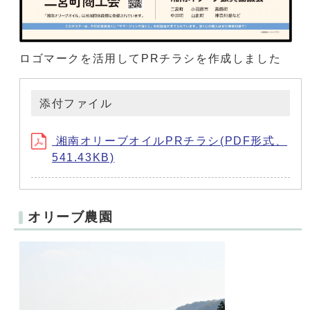
ロゴマークを活用してPRチラシを作成しました
添付ファイル
湘南オリーブオイルPRチラシ(PDF形式、
541.43KB)
オリーブ農園