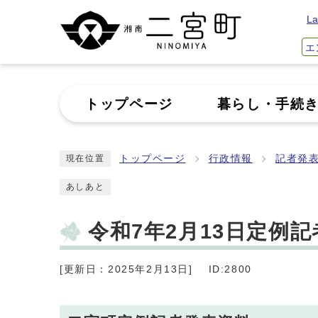
La
エ
トップページ
暮らし・手続
トップページ
行政情報
記者発
現在位置
あしあと
令和7年2月13日定例
[更新日：2025年2月13日]
ID:2800