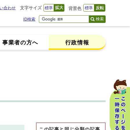
文字サイズ
拡大
い合わせ
標準
標準
反転
背景色
検索
ID検索
事業者の方へ
行政情報
この記事と同じ分類の記事