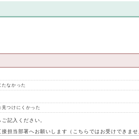
立たなかった
見つけにくかった
らご記入ください。
直接担当部署へお願いします（こちらではお受けできませ