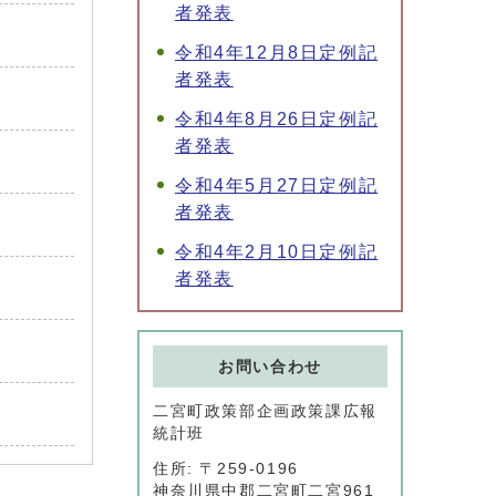
者発表
令和4年12月8日定例記
者発表
令和4年8月26日定例記
者発表
令和4年5月27日定例記
者発表
令和4年2月10日定例記
者発表
お問い合わせ
二宮町政策部企画政策課広報
統計班
住所: 〒259-0196
神奈川県中郡二宮町二宮961