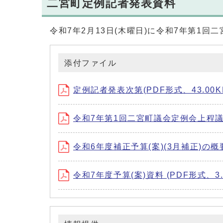
二宮町定例記者発表資料
令和7年2月13日(木曜日)に令和7年第1
添付ファイル
定例記者発表次第(PDF形式、43.00K
令和7年第1回二宮町議会定例会上程議案に
令和6年度補正予算(案)(3月補正)の概要
令和7年度予算(案)資料 (PDF形式、3.