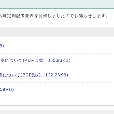
回二宮町定例記者発表を開催しましたのでお知らせします。
B)
ついて(PDF形式、350.83KB)
について(PDF形式、122.28KB)
59MB)