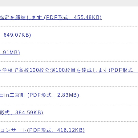
を締結します (PDF形式、455.48KB)
49.07KB)
91MB)
中学校で高校100校公演100校目を達成します(PDF形式
二宮町 (PDF形式、2.83MB)
式、384.59KB)
ンサート(PDF形式、416.12KB)