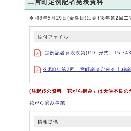
二宮町定例記者発表資料
令和8年5月29日(金曜日)に令和8年第2
添付ファイル
定例記者発表次第(PDF形式、15.74K
令和8年第2回二宮町議会定例会上程議案 
(注釈)5の資料「花がら摘み」は天候不良
花がら摘み事業
情報提供