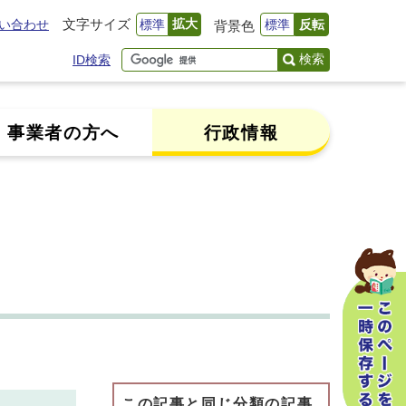
文字サイズ
拡大
い合わせ
標準
標準
反転
背景色
検索
ID検索
事業者の方へ
行政情報
この記事と同じ分類の記事