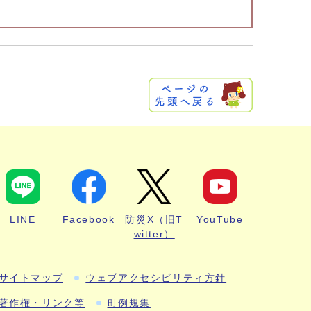
LINE
Facebook
防災X（旧T
YouTube
witter）
サイトマップ
ウェブアクセシビリティ方針
著作権・リンク等
町例規集