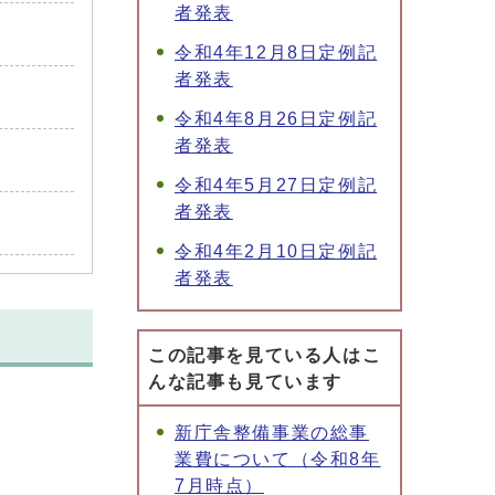
者発表
令和4年12月8日定例記
者発表
令和4年8月26日定例記
者発表
令和4年5月27日定例記
者発表
令和4年2月10日定例記
者発表
この記事を見ている人はこ
んな記事も見ています
新庁舎整備事業の総事
業費について（令和8年
7月時点）