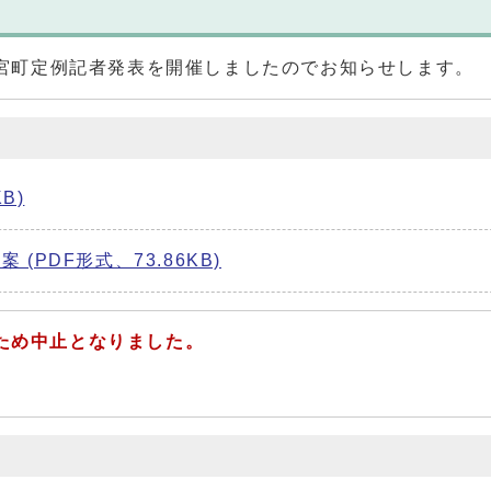
回二宮町定例記者発表を開催しましたのでお知らせします。
B)
(PDF形式、73.86KB)
のため中止となりました。