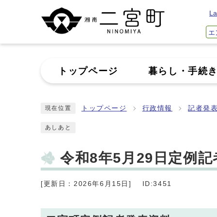
La
エ
トップページ
暮らし・手続
トップページ
行政情報
記者発
現在位置
あしあと
令和8年5月29日定例
[更新日：2026年6月15日]
ID:3451