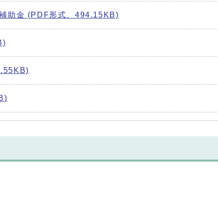
金 (PDF形式、494.15KB)
)
55KB)
B)