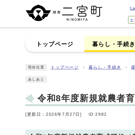
La
エ
トップページ
暮らし・手続
トップページ
暮らし・手続き
現在位置
あしあと
令和8年度新規就農者
[更新日：2026年7月27日]
ID:2982