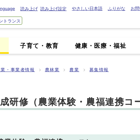
nguage
やさしい日本語
ふりがな
お問
読み上げ
読み上げ設定
ントランス
き
子育て・教育
健康・医療・福祉
産業・事業者情報
農林業
農業
募集情報
育成研修（農業体験・農福連携コ