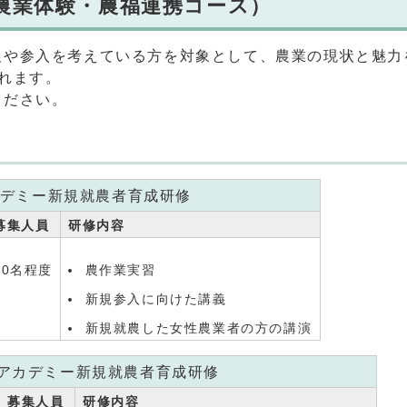
農業体験・農福連携コース）
や参入を考えている方を対象として、農業の現状と魅力
れます。
ください。
カデミー新規就農者育成研修
募集人員
研修内容
20名程度
農作業実習
新規参入に向けた講義
新規就農した女性農業者の方の講演
アカデミー新規就農者育成研修
募集人員
研修内容