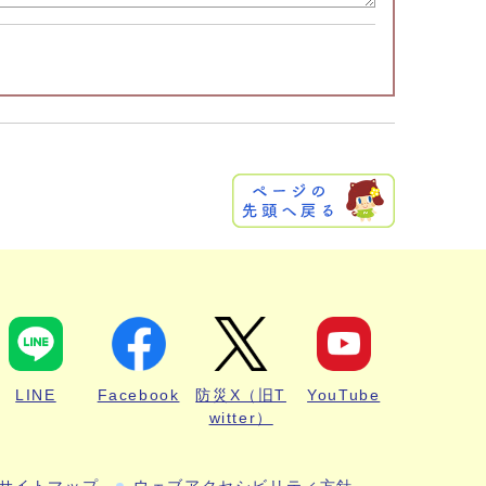
LINE
Facebook
防災X（旧T
YouTube
witter）
サイトマップ
ウェブアクセシビリティ方針