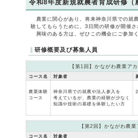
令和8年度新規就農者育成研修（
農業に関心があり、将来神奈川県での就農
験してもらうために、3日間の研修が開催さ
興味のある方は、ぜひこの機会にご参加
研修概要及び募集人員
【第1回】かながわ農業ア
コース名
対象者
農業体験
神奈川県での就農や法人参入を
コース
考えているが、農業の経験が少なく
知識や技術の基礎を体験したい方
【第2回】かながわ農業
コース名
対象者