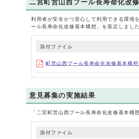
二宮町営山西プール長寿命化改
利用者が安全かつ安心して利用できる環境
ール長寿命化改修基本構想」を策定しまし
添付ファイル
町営山西プール長寿命化改修基本構想 (P
意見募集の実施結果
「二宮町営山西プール長寿命化改修基本構
添付ファイル