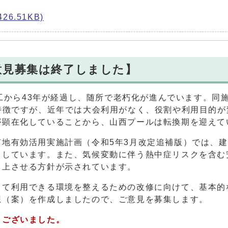
6.51KB)
意見募集は終了しました】
竣工から43年が経過し、随所で老朽化が進んでいます。同
特徴ですが、近年では大会利用がなく、役割や利用目的が
が顕在化していることから、山西プールは転換期を迎えて
地有効活用実施計画（令和5年3月改定追補版）では、
としています。また、気候変動に伴う熱中症リスクを含む
向上させる方針が示されています。
して利用できる環境を整えるための改修に向けて、基本的
想（案）を作成しましたので、ご意見を募集します。
うございました。