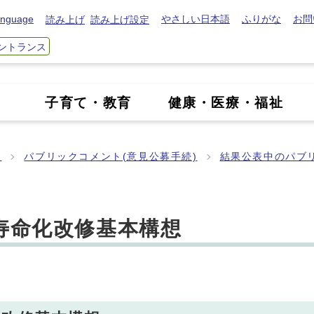
nguage
やさしい日本語
ふりがな
お問
読み上げ
読み上げ設定
ントランス
き
子育て・教育
健康・医療・福祉
報
パブリックコメント(意見公募手続)
結果公表中のパブ
寿命化改修基本構想