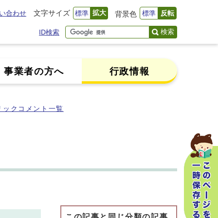
文字サイズ
拡大
い合わせ
標準
標準
反転
背景色
検索
ID検索
事業者の方へ
行政情報
リックコメント一覧
この記事と同じ分類の記事