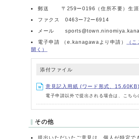
郵送 〒259ー0196（住所不要）生
ファクス 0463ー72ー6914
メール sports@town.ninomiya.kana
電子申請 （e₋kanagawaより申請）
（こ
開く）
添付ファイル
意見記入用紙 (ワード形式、15.60KB
電子申請以外で提出される場合は、こちら
その他
提出いただいたご意見は、個人が特定で