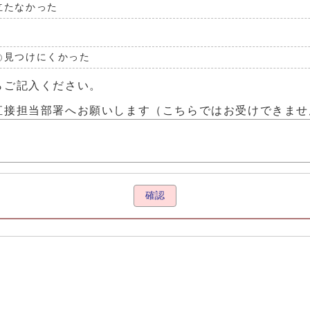
立たなかった
見つけにくかった
らご記入ください。
直接担当部署へお願いします（こちらではお受けできませ
確認