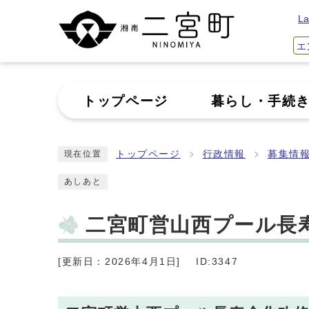
La
エ
トップページ
暮らし・手続
トップページ
行政情報
募集情
現在位置
あしあと
二宮町営山西プール長
[更新日：2026年4月1日]
ID:3347