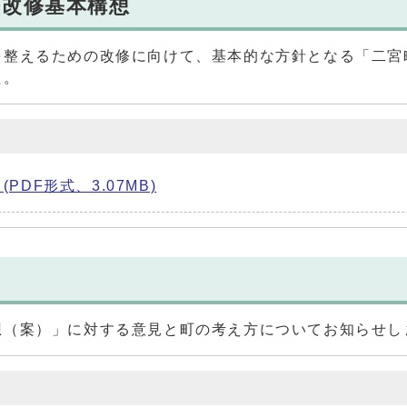
修改修基本構想
を整えるための改修に向けて、基本的な方針となる「二宮
た。
DF形式、3.07MB)
想（案）」に対する意見と町の考え方についてお知らせし