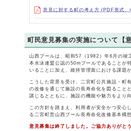
意見に対する町の考え方 (PDF形式、42
町民意見募集の実施について【
山西プールは、昭和57（1982）年6月の
本水泳連盟公認の50mプールであることが
いることに加え、維持管理面における課題
こうした背景を受け、二宮町公共施設・町有
の改修を通じて施設の長寿命化を図ること
講じるとともに、施設の機能や魅力をより
この方針を踏まえ、利用者が安全かつ安心
る二宮町営山西プール長寿命化改修基本構
意見募集は終了しました。ご協力ありがと