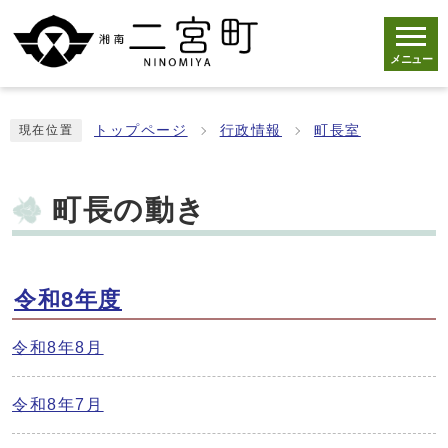
メニュー
トップページ
行政情報
町長室
現在位置
町長の動き
令和8年度
令和8年8月
令和8年7月