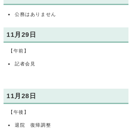
公務はありません
11月29日
【午前】
記者会見
11月28日
【午後】
退院 復帰調整