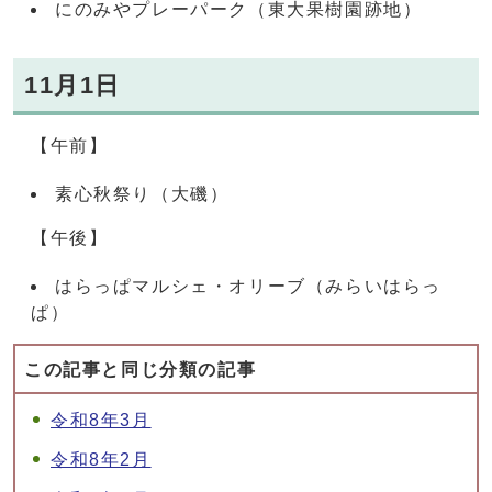
にのみやプレーパーク（東大果樹園跡地）
11月1日
【午前】
素心秋祭り（大磯）
【午後】
はらっぱマルシェ・オリーブ（みらいはらっ
ぱ）
この記事と同じ分類の記事
令和8年3月
令和8年2月