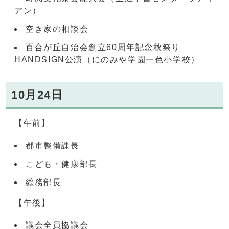
アン）
空き家の相談会
百合が丘自治会創立60周年記念秋祭り
HANDSIGN公演（にのみや学園一色小学校）
10月24日
【午前】
都市整備課長
こども・健康部長
総務部長
【午後】
議会全員協議会