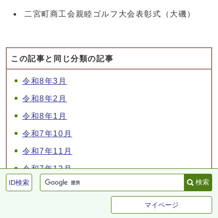
二宮町商工会親睦ゴルフ大会表彰式（大磯）
この記事と同じ分類の記事
令和8年3月
令和8年2月
令和8年1月
令和7年10月
令和7年11月
令和7年12月
検索
ID検索
令和7年9月
令和7年8月
マイページ