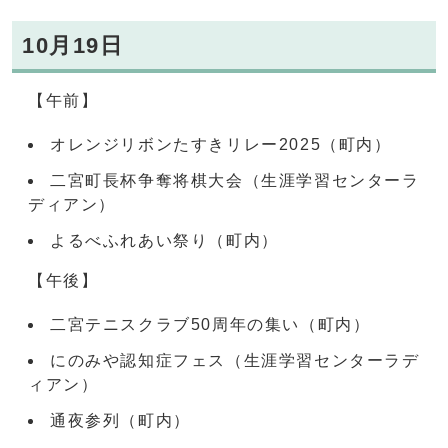
10月19日
【午前】
オレンジリボンたすきリレー2025（町内）
二宮町長杯争奪将棋大会（生涯学習センターラ
ディアン）
よるべふれあい祭り（町内）
【午後】
二宮テニスクラブ50周年の集い（町内）
にのみや認知症フェス（生涯学習センターラデ
ィアン）
通夜参列（町内）