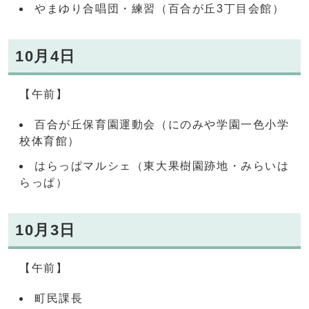
やまゆり合唱団・練習（百合が丘3丁目会館）
10月4日
【午前】
百合が丘保育園運動会（にのみや学園一色小学
校体育館）
はらっぱマルシェ（東大果樹園跡地・みらいは
らっぱ）
10月3日
【午前】
町民課長