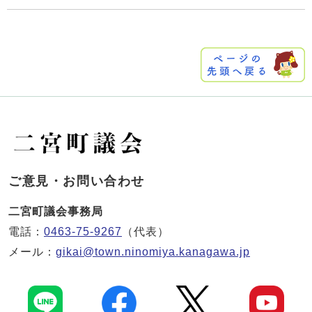
ご意見・お問い合わせ
二宮町議会事務局
電話：
0463-75-9267
（代表）
メール：
gikai@town.ninomiya.kanagawa.jp