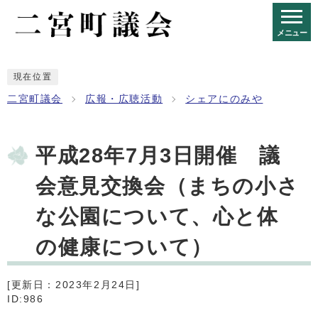
メニュー
現在位置
二宮町議会
広報・広聴活動
シェアにのみや
平成28年7月3日開催 議
会意見交換会（まちの小さ
な公園について、心と体
の健康について）
[更新日：2023年2月24日]
ID:986