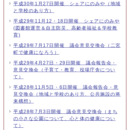
平成30年1月27日開催 シェアにのみや（地域
と学校のあり方）
平成29年11月12・18日開催 シェアにのみや
(図書館運営＆自主防災、高齢者福祉＆学校教
育)
平成29年7月17日開催 議会意見交換会（二宮
町で健康になろう）
平成29年4月27日・29日開催 議会報告会・
意見交換会（子育て・教育、役場庁舎につい
て）
平成28年11月5日・6日開催 議会報告会・意
見交換会（地域と学校のあり方、公共施設の将
来構想）
平成28年7月3日開催 議会意見交換会（まち
の小さな公園について、心と体の健康につい
て）