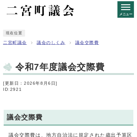
メニュー
現在位置
二宮町議会
議会のしくみ
議会交際費
令和7年度議会交際費
[更新日：2026年8月6日]
ID:2921
議会交際費
議会交際費は、地方自治法に規定された歳出予算区