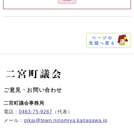
ご意見・お問い合わせ
二宮町議会事務局
電話：
0463-75-9267
（代表）
メール：
gikai@town.ninomiya.kanagawa.jp