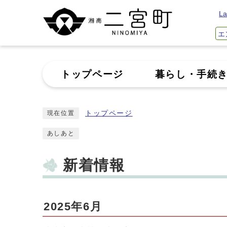
La
エ
トップページ
暮らし・手続
トップページ
現在位置
あしあと
新着情報
2025年6月