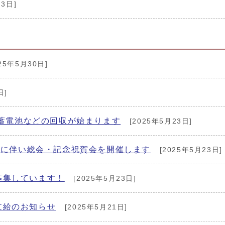
月3日]
25年5月30日]
日]
ム蓄電池などの回収が始まります
[2025年5月23日]
化に伴い総会・記念祝賀会を開催します
[2025年5月23日]
募集しています！
[2025年5月23日]
支給のお知らせ
[2025年5月21日]