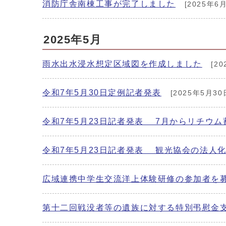
消防庁舎南棟工事が完了しました
[2025年6
2025年5月
雨水出水浸水想定区域図を作成しました
[20
令和7年5月30日定例記者発表
[2025年5月30
令和7年5月23日記者発表 7月からリチウ
令和7年5月23日記者発表 観光協会の法人
広域連携中学生交流洋上体験研修の参加者を
第十二回戦没者等の遺族に対する特別弔慰金