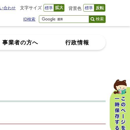
文字サイズ
拡大
い合わせ
標準
標準
反転
背景色
検索
ID検索
事業者の方へ
行政情報