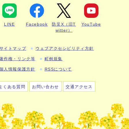
LINE
Facebook
防災X（旧T
YouTube
witter）
サイトマップ
ウェブアクセシビリティ方針
著作権・リンク等
町例規集
個人情報保護方針
RSSについて
よくある質問
お問い合わせ
交通アクセス