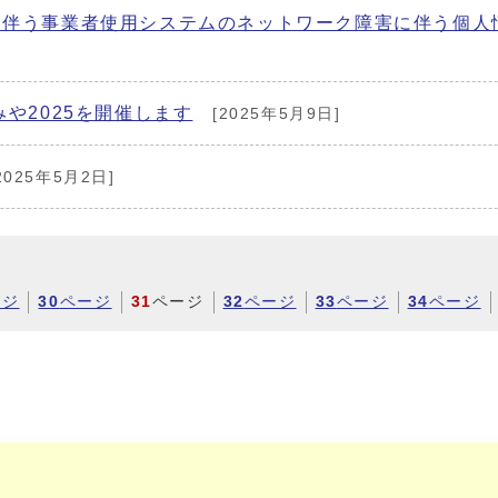
に伴う事業者使用システムのネットワーク障害に伴う個人
や2025を開催します
[2025年5月9日]
2025年5月2日]
ージ
30
ページ
31
ページ
32
ページ
33
ページ
34
ページ