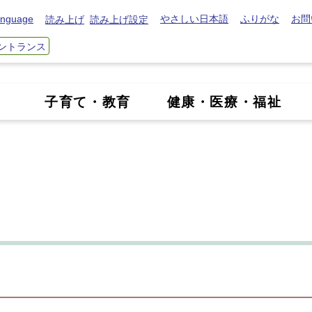
nguage
やさしい日本語
ふりがな
お問
読み上げ
読み上げ設定
ントランス
き
子育て・教育
健康・医療・福祉