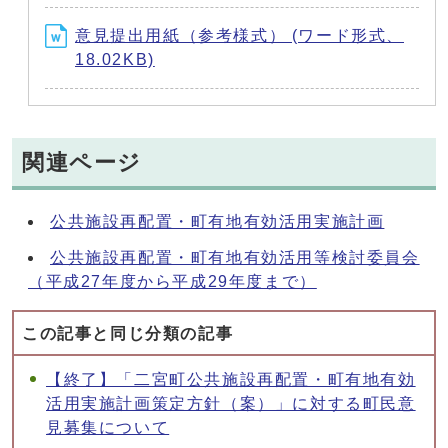
意見提出用紙（参考様式） (ワード形式、
18.02KB)
関連ページ
公共施設再配置・町有地有効活用実施計画
公共施設再配置・町有地有効活用等検討委員会
（平成27年度から平成29年度まで）
この記事と同じ分類の記事
【終了】「二宮町公共施設再配置・町有地有効
活用実施計画策定方針（案）」に対する町民意
見募集について