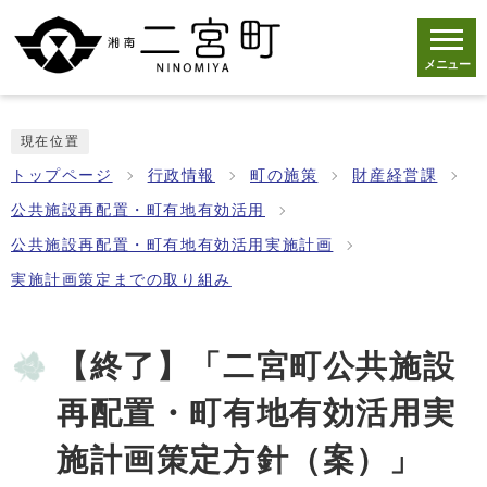
メニュー
現在位置
トップページ
行政情報
町の施策
財産経営課
公共施設再配置・町有地有効活用
公共施設再配置・町有地有効活用実施計画
実施計画策定までの取り組み
【終了】「二宮町公共施設
再配置・町有地有効活用実
施計画策定方針（案）」