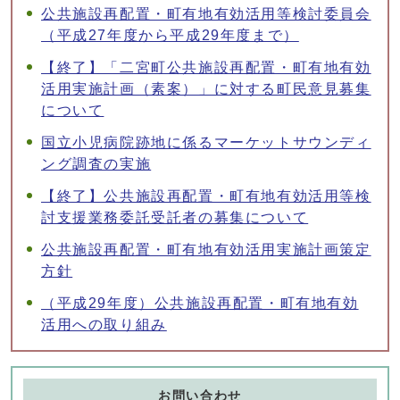
公共施設再配置・町有地有効活用等検討委員会
（平成27年度から平成29年度まで）
【終了】「二宮町公共施設再配置・町有地有効
活用実施計画（素案）」に対する町民意見募集
について
国立小児病院跡地に係るマーケットサウンディ
ング調査の実施
【終了】公共施設再配置・町有地有効活用等検
討支援業務委託受託者の募集について
公共施設再配置・町有地有効活用実施計画策定
方針
（平成29年度）公共施設再配置・町有地有効
活用への取り組み
お問い合わせ