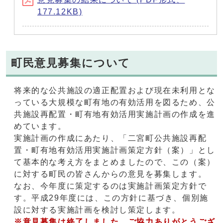
177.12KB)
町民意見募集について
将来的な公共施設の適正配置および現在未利用とな
っている大規模な町有地の有効活用を図るため、公
共施設再配置・町有地有効活用実施計画の作成を進
めています。
実施計画の作成にあたり、「二宮町公共施設再配
置・町有地有効活用実施計画策定方針（案）」とし
て基本的な考え方をまとめましたので、この（案）
に対する町民の皆さんからの意見を募集します。
なお、今年度に策定するのは実施計画策定方針で
す。平成29年度には、この方針に基づき、個別施
設に対する実施計画を検討し策定します。
※意見募集は終了しました。ご協力ありがとうござ