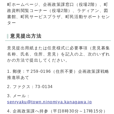
町ホームページ、企画政策課窓口（役場2階）、町
政資料閲覧コーナー（役場2階）、ラディアン、図
書館、町民サービスプラザ、町民活動サポートセン
ター
意見提出方法
意見提出用紙または任意様式に必要事項（意見募集
名称、氏名、住所、意見）を記入の上、次のいずれ
かの方法で提出してください。
郵便：〒259‐0196（住所不要）企画政策課戦略
推進班あて
ファクス：73‐0134
メール：
senryaku@town.ninomiya.kanagawa.jp
企画政策課へ持参（平日8時30分～17時15分）