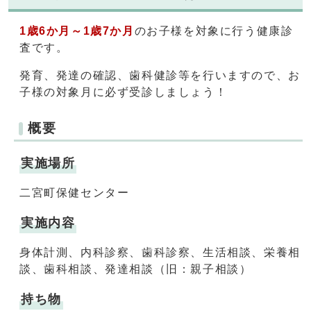
1歳6か月～1歳7か月
のお子様を対象に行う健康診
査です。
発育、発達の確認、歯科健診等を行いますので、お
子様の対象月に必ず受診しましょう！
概要
実施場所
二宮町保健センター
実施内容
身体計測、内科診察、歯科診察、生活相談、栄養相
談、歯科相談、発達相談（旧：親子相談）
持ち物