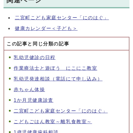
関連ページ
二宮町こども家庭センター「にのはぐ」
健康カレンダー＜子ども＞
この記事と同じ分類の記事
乳幼児健診の日程
作業療法士と遊ぼう にこにこ教室
乳幼児発達相談（電話にて申し込み）
赤ちゃん体操
1か月児健康診査
二宮町こども家庭センター「にのはぐ」
こどもごはん教室～離乳食教室～
1歳児健康歯科相談